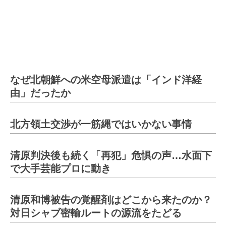
なぜ北朝鮮への米空母派遣は「インド洋経
由」だったか
北方領土交渉が一筋縄ではいかない事情
清原判決後も続く「再犯」危惧の声…水面下
で大手芸能プロに動き
清原和博被告の覚醒剤はどこから来たのか？
対日シャブ密輸ルートの源流をたどる