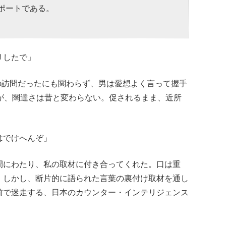
ポートである。
リしたで」
然の訪問だったにも関わらず、男は愛想よく言って握手
だが、闊達さは昔と変わらない。促されるまま、近所
はでけへんぞ」
間にわたり、私の取材に付き合ってくれた。口は重
。しかし、断片的に語られた言葉の裏付け取材を通し
前で迷走する、日本のカウンター・インテリジェンス