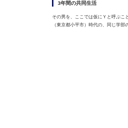
3年間の共同生活
その男を、ここでは仮にＹと呼ぶこと
（東京都小平市）時代の、同じ学部