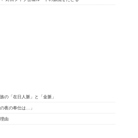
族の「在日人脈」と「金脈」
の夜の奉仕は…」
理由