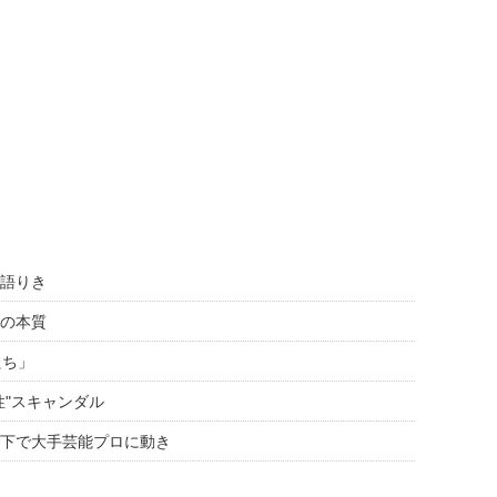
語りき
の本質
たち」
性"スキャンダル
下で大手芸能プロに動き