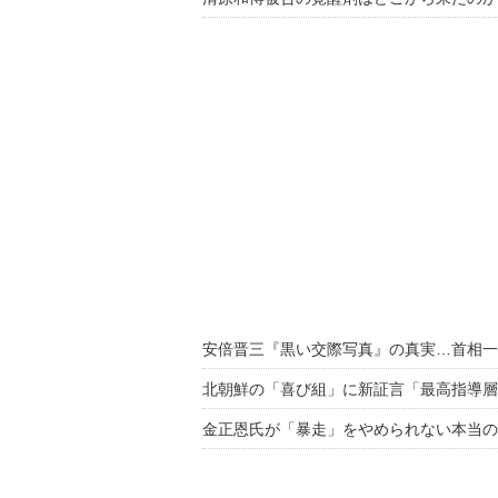
安倍晋三『黒い交際写真』の真実…首相一
北朝鮮の「喜び組」に新証言「最高指導層
金正恩氏が「暴走」をやめられない本当の