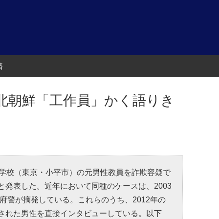
済
北朝鮮「工作員」かく語りき
大学校（東京・小平市）の元男性教員を詐欺容疑で
発表した。近年において同種のケースは、2003
阪府警が摘発している。これらのうち、2012年の
された男性を直接インタビューしている。以下