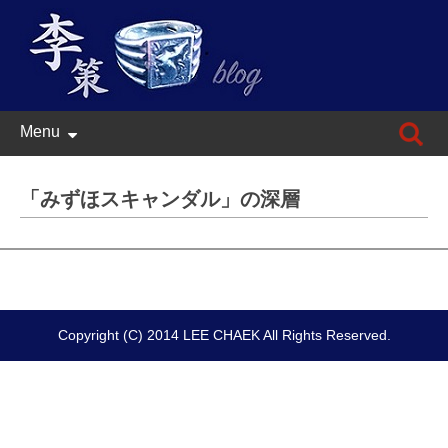
Skip
検
Menu
to
索:
content
「みずほスキャンダル」の深層
Copyright (C) 2014 LEE CHAEK All Rights Reserved.