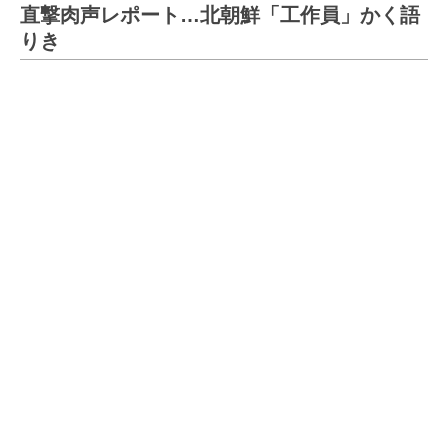
直撃肉声レポート…北朝鮮「工作員」かく語
りき